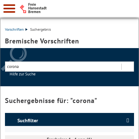
Vorschriften
Suchergebnis
Bremische Vorschriften
Hilfe zur Suche
Suchen
Suchergebnisse für: "
corona
"
Suchfilter