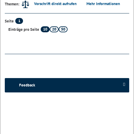
Vorschrift direkt aufrufen
Mehr Informationen
Themen:
1
Seite
10
20
50
Einträge pro Seite
Feedback