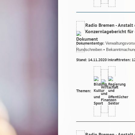
Radio Bremen - Anstalt 
Konzernlagebericht für
Dokumententyp:
Verwaltungsvorsc
Rundschreiben
• Bekanntmachun
Stand: 14.11.2020 Inkrafttreten: 1
Themen:
Radio Bremen - Anstalt 