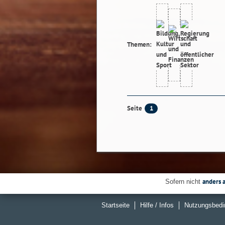
Themen:
1
Seite
anders 
Sofern nicht
Startseite
Hilfe / Infos
Nutzungsbedi