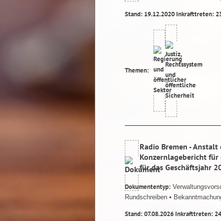
Stand: 19.12.2020 Inkrafttreten: 2
Themen:
Radio Bremen - Anstalt 
Konzernlagebericht für 
für das Geschäftsjahr 2
Dokumententyp:
Verwaltungsvorsc
Rundschreiben
• Bekanntmachun
Stand: 07.08.2026 Inkrafttreten: 2