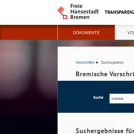
TRANSPAREN
DOKUMENTE
VO
Vorschriften
Suchergebnis
Bremische Vorschr
Suche
Suchergebnisse fü