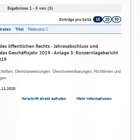
Ergebnisse 1 - 5 von (5)
10
20
50
Einträge pro Seite
ttreten
Titel
Relevanz
des öffentlichen Rechts - Jahresabschluss und
das Geschäftsjahr 2019 - Anlage 3: Konzernlagebericht
019
hriften, Dienstanweisungen, Dienstvereinbarungen, Richtlinien und
gen
2.11.2020
Vorschrift direkt aufrufen
Mehr Informationen