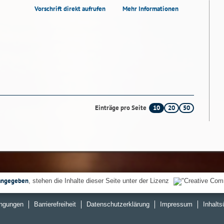
Vorschrift direkt aufrufen
Mehr Informationen
10
20
50
Einträge pro Seite
angegeben
, stehen die Inhalte dieser Seite unter der Lizenz
ngungen
Barrierefreiheit
Datenschutzerklärung
Impressum
Inhalts