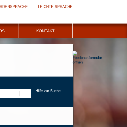
RDENSPRACHE
LEICHTE SPRACHE
FOS
KONTAKT
Hilfe zur Suche
Suchen