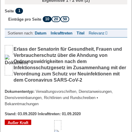
Ergebnisse 1 - 2 von (2)
1
Seite
10
20
50
Einträge pro Seite
Sortieren nach:
Datum
Inkrafttreten
Titel
Relevanz
Erlass der Senatorin für Gesundheit, Frauen und
Verbraucherschutz über die Ahndung von
Ordnungswidrigkeiten nach dem
Infektionsschutzgesetz im Zusammenhang mit der
Verordnung zum Schutz vor Neuinfektionen mit
dem Coronavirus SARS-CoV-2
Dokumententyp:
Verwaltungsvorschriften, Dienstanweisungen,
Dienstvereinbarungen, Richtlinien und Rundschreiben
•
Bekanntmachungen
Stand: 03.09.2020 Inkrafttreten: 01.09.2020
Außer Kraft