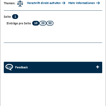
Vorschrift direkt aufrufen
Mehr Informationen
Themen:
1
Seite
10
20
50
Einträge pro Seite
Feedback