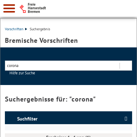
Vorschriften
Suchergebnis
Bremische Vorschriften
Hilfe zur Suche
Suchen
Suchergebnisse für: "
corona
"
Suchfilter