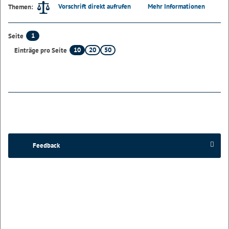
Vorschrift direkt aufrufen
Mehr Informationen
Themen:
1
Seite
10
20
50
Einträge pro Seite
Feedback