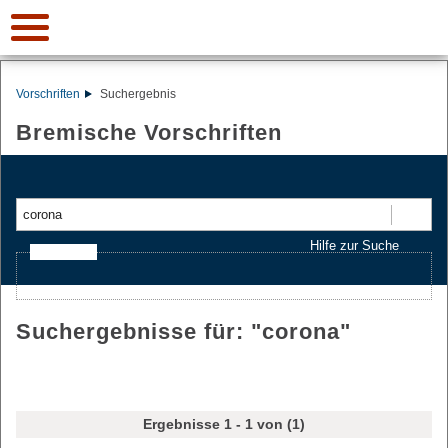
Vorschriften
Suchergebnis
Bremische Vorschriften
Suchen
Hilfe zur Suche
Ajax-Suche
Suchergebnisse für: "
corona
"
Ergebnisse 1 - 1 von (1)