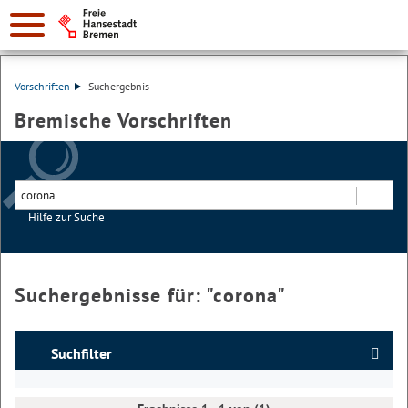
Vorschriften
Suchergebnis
Bremische Vorschriften
Hilfe zur Suche
Suchen
Suchergebnisse für: "
corona
"
Suchfilter