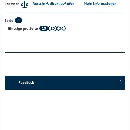
Vorschrift direkt aufrufen
Mehr Informationen
Themen:
1
Seite
10
20
50
Einträge pro Seite
Feedback