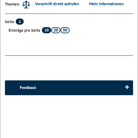
Vorschrift direkt aufrufen
Mehr Informationen
Themen:
1
Seite
10
20
50
Einträge pro Seite
Feedback