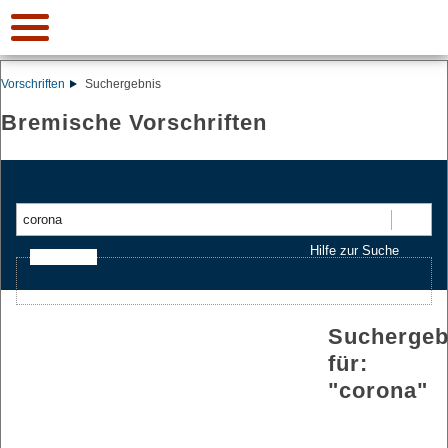
Vorschriften
Suchergebnis
Bremische Vorschriften
Suchen
Hilfe zur Suche
Ajax-Suche
Suchergeb
für:
"
corona
"