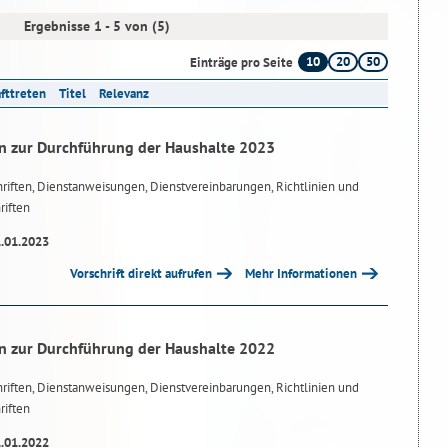
Ergebnisse 1 - 5 von (5)
10
20
50
Einträge pro Seite
afttreten
Titel
Relevanz
n zur Durchführung der Haushalte 2023
riften, Dienstanweisungen, Dienstvereinbarungen, Richtlinien und
riften
1.01.2023
Vorschrift direkt aufrufen
Mehr Informationen
n zur Durchführung der Haushalte 2022
riften, Dienstanweisungen, Dienstvereinbarungen, Richtlinien und
riften
1.01.2022