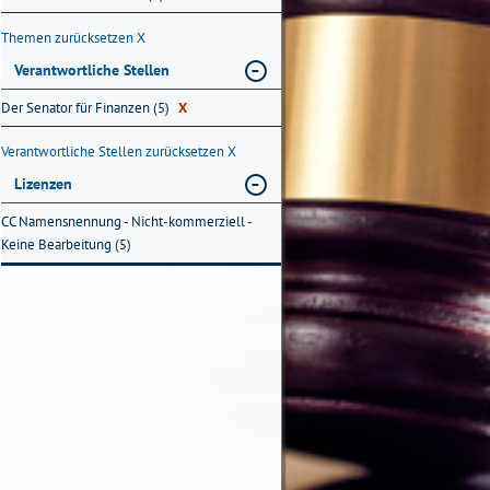
Themen zurücksetzen
X
Verantwortliche Stellen
Der Senator für Finanzen (5)
X
Verantwortliche Stellen zurücksetzen
X
Lizenzen
CC Namensnennung - Nicht-kommerziell -
Keine Bearbeitung (5)