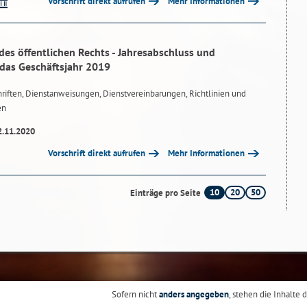
Vorschrift direkt aufrufen
Mehr Informationen
des öffentlichen Rechts - Jahresabschluss und
 das Geschäftsjahr 2019
riften, Dienstanweisungen, Dienstvereinbarungen, Richtlinien und
en
2.11.2020
Vorschrift direkt aufrufen
Mehr Informationen
10
20
50
Einträge pro Seite
Sofern nicht
anders angegeben
, stehen die Inhalte 