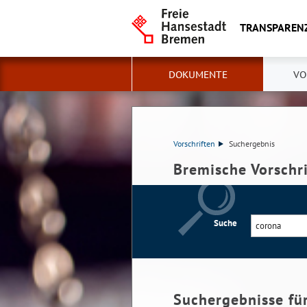
TRANSPAREN
DOKUMENTE
VO
Vorschriften
Suchergebnis
Bremische Vorschr
Suche
Suchergebnisse fü