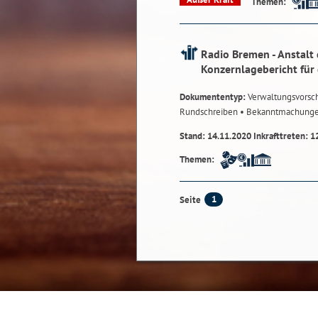
Themen:
Radio Bremen - Anstalt 
Konzernlagebericht für
Dokumententyp:
Verwaltungsvorsch
Rundschreiben
• Bekanntmachung
Stand: 14.11.2020 Inkrafttreten: 1
Themen:
1
Seite