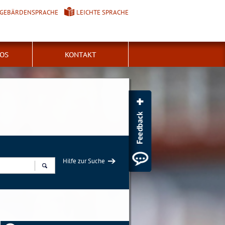
GEBÄRDENSPRACHE
LEICHTE SPRACHE
FOS
KONTAKT
Hilfe zur Suche
Suchen