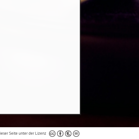
dieser Seite unter der Lizenz