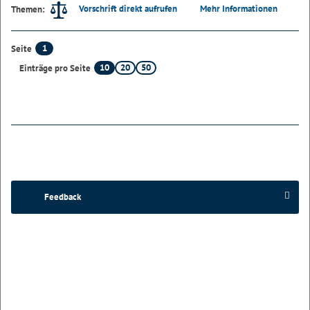
Vorschrift direkt aufrufen
Mehr Informationen
Themen:
1
Seite
10
20
50
Einträge pro Seite
Feedback