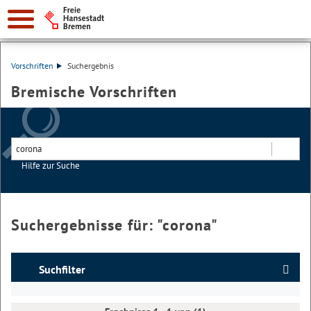
Vorschriften
Suchergebnis
Bremische Vorschriften
Hilfe zur Suche
Suchen
Suchergebnisse für: "
corona
"
Suchfilter