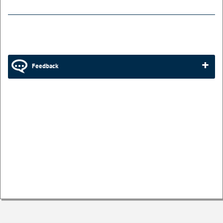
Feedback