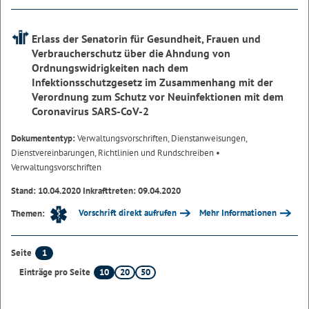
Erlass der Senatorin für Gesundheit, Frauen und
Verbraucherschutz über die Ahndung von
Ordnungswidrigkeiten nach dem
Infektionsschutzgesetz im Zusammenhang mit der
Verordnung zum Schutz vor Neuinfektionen mit dem
Coronavirus SARS-CoV-2
Dokumententyp:
Verwaltungsvorschriften, Dienstanweisungen,
Dienstvereinbarungen, Richtlinien und Rundschreiben
•
Verwaltungsvorschriften
Stand: 10.04.2020 Inkrafttreten: 09.04.2020
Vorschrift direkt aufrufen
Mehr Informationen
Themen:
1
Seite
10
20
50
Einträge pro Seite