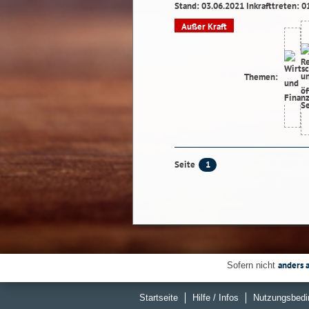
Stand: 03.06.2021 Inkrafttreten: 0
Außer Kraft
Themen:
1
Seite
anders 
Sofern nicht
Startseite
Hilfe / Infos
Nutzungsbedi