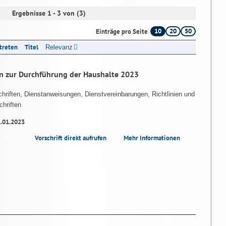
Ergebnisse 1 - 3 von (3)
10
20
50
Einträge pro Seite
ttreten
Titel
Relevanz
n zur Durchführung der Haushalte 2023
hriften, Dienstanweisungen, Dienstvereinbarungen, Richtlinien und
hriften
1.01.2023
Vorschrift direkt aufrufen
Mehr Informationen