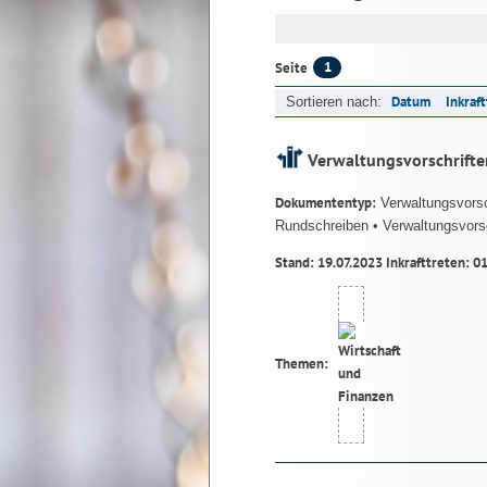
1
Seite
Datum
Inkraf
Sortieren nach:
Verwaltungsvorschrifte
Dokumententyp:
Verwaltungsvorsc
Rundschreiben
• Verwaltungsvorsc
Stand: 19.07.2023 Inkrafttreten: 0
Themen: