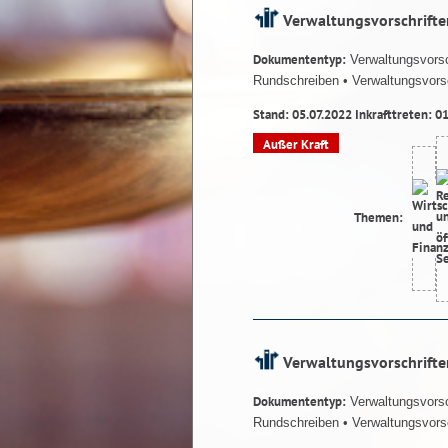
Verwaltungsvorschrifte
Dokumententyp:
Verwaltungsvorsc
Rundschreiben
• Verwaltungsvorsc
Stand: 05.07.2022 Inkrafttreten: 0
Außer Kraft
Themen:
Verwaltungsvorschrifte
Dokumententyp:
Verwaltungsvorsc
Rundschreiben
• Verwaltungsvorsc