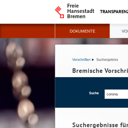
TRANSPAREN
DOKUMENTE
VO
Vorschriften
Suchergebnis
Bremische Vorschr
Suche
Suchergebnisse fü