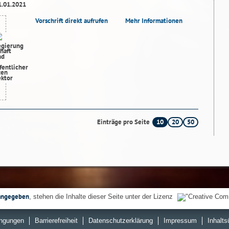
1.01.2021
Vorschrift direkt aufrufen
Mehr Informationen
10
20
50
Einträge pro Seite
angegeben
, stehen die Inhalte dieser Seite unter der Lizenz
ngungen
Barrierefreiheit
Datenschutzerklärung
Impressum
Inhalts