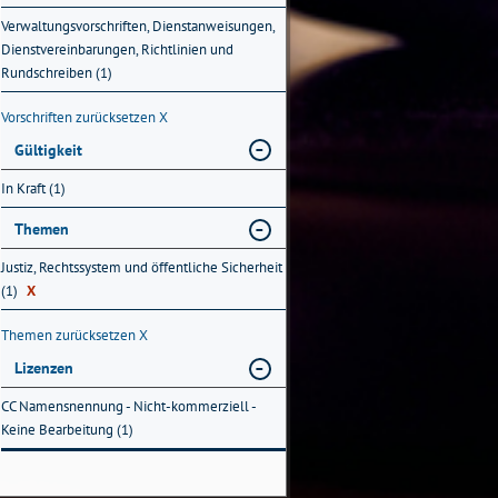
Verwaltungsvorschriften, Dienstanweisungen,
Dienstvereinbarungen, Richtlinien und
Rundschreiben (1)
Vorschriften zurücksetzen
X
Gültigkeit
In Kraft (1)
Themen
Justiz, Rechtssystem und öffentliche Sicherheit
(1)
X
Themen zurücksetzen
X
Lizenzen
CC Namensnennung - Nicht-kommerziell -
Keine Bearbeitung (1)