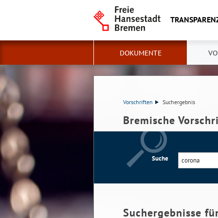
TRANSPAREN
DOKUMENTE
VO
Vorschriften
Suchergebnis
Bremische Vorschr
Suche
Suchergebnisse fü