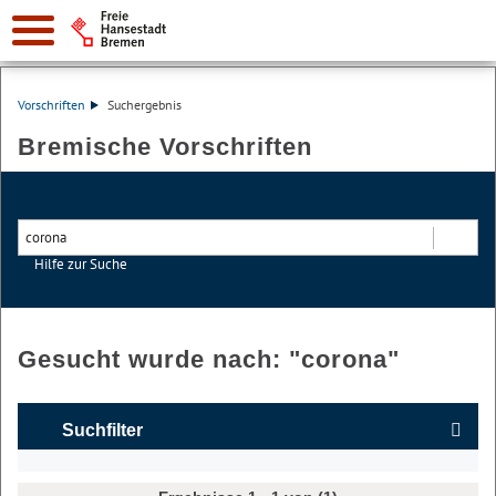
Vorschriften
Suchergebnis
Bremische Vorschriften
Hilfe zur Suche
Suchen
Gesucht wurde nach: "
corona
"
Suchfilter