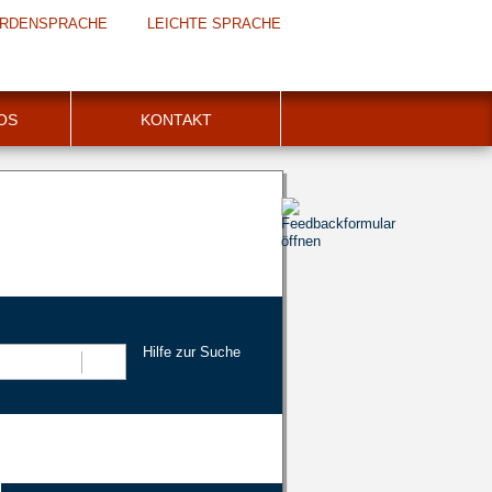
RDENSPRACHE
LEICHTE SPRACHE
FOS
KONTAKT
Hilfe zur Suche
Suchen