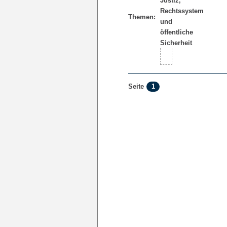
Themen:
1
Seite