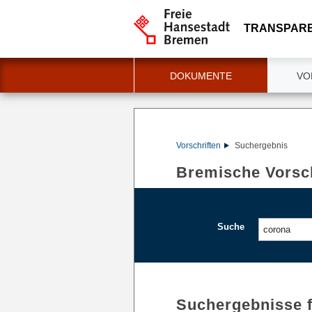
TRANSPAR
DOKUMENTE
VO
Vorschriften
Suchergebnis
Bremische Vorsch
Suche
Suchergebnisse 