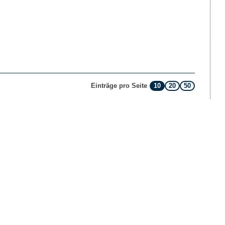
10
20
50
Einträge pro Seite