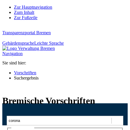
Zur Hauptnavigation
Zum Inhalt
Zur Fußzeile
Transparenzportal Bremen
Gebärdensprache
Leichte Sprache
Navigation
Sie sind hier:
Vorschriften
Suchergebnis
Bremische Vorschriften
Suchen
Ajax-Suche