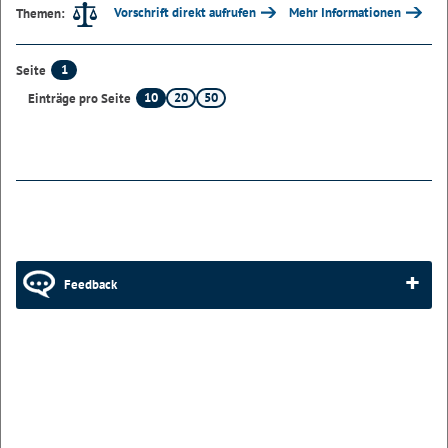
Vorschrift direkt aufrufen
Mehr Informationen
Themen:
1
Seite
10
20
50
Einträge pro Seite
Feedback