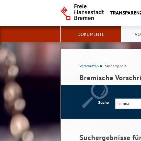
TRANSPAREN
DOKUMENTE
VO
Vorschriften
Suchergebnis
Bremische Vorschr
Suche
Suchergebnisse fü