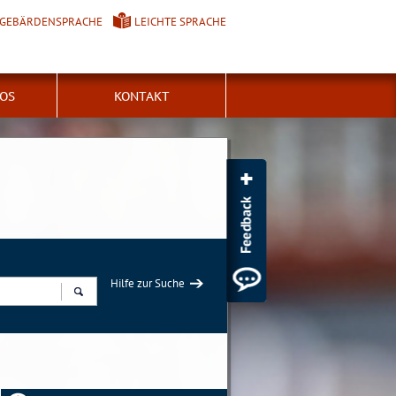
GEBÄRDENSPRACHE
LEICHTE SPRACHE
FOS
KONTAKT
Hilfe zur Suche
Suchen