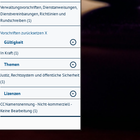
Verwaltungsvorschriften, Dienstanweisungen,
Dienstvereinbarungen, Richtlinien und
Rundschreiben (1)
Vorschriften zurücksetzen
X
Gültigkeit
In Kraft (1)
Themen
Justiz, Rechtssystem und öffentliche Sicherheit
(1)
Lizenzen
CC Namensnennung - Nicht-kommerziell -
Keine Bearbeitung (1)