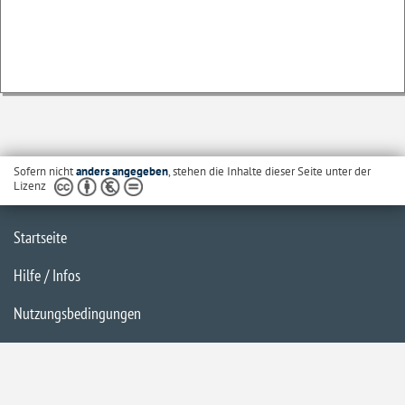
Sofern nicht
anders angegeben
, stehen die Inhalte dieser Seite unter der
Lizenz
Startseite
Hilfe / Infos
Nutzungsbedingungen
Barrierefreiheit
Datenschutzerklärung