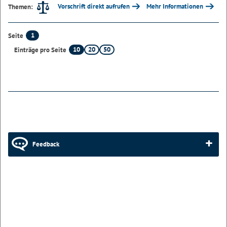
Vorschrift direkt aufrufen
Mehr Informationen
Themen:
1
Seite
10
20
50
Einträge pro Seite
Feedback