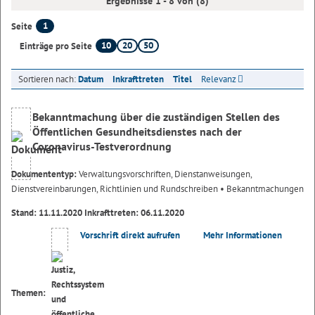
Ergebnisse 1 - 8 von (8)
1
Seite
10
20
50
Einträge pro Seite
Sortieren nach:
Datum
Inkrafttreten
Titel
Relevanz
Bekanntmachung über die zuständigen Stellen des
Öffentlichen Gesundheitsdienstes nach der
Coronavirus-Testverordnung
Dokumententyp:
Verwaltungsvorschriften, Dienstanweisungen,
Dienstvereinbarungen, Richtlinien und Rundschreiben
• Bekanntmachungen
Stand: 11.11.2020 Inkrafttreten: 06.11.2020
Vorschrift direkt aufrufen
Mehr Informationen
Themen: