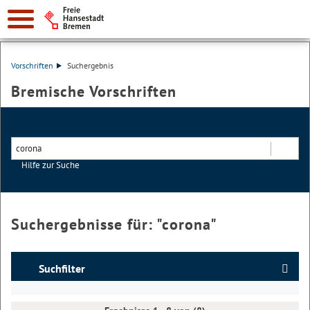
Vorschriften
Suchergebnis
Bremische Vorschriften
Hilfe zur Suche
Suchen
Suchergebnisse für: "
corona
"
Suchfilter