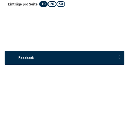
10
20
50
Einträge pro Seite
Feedback