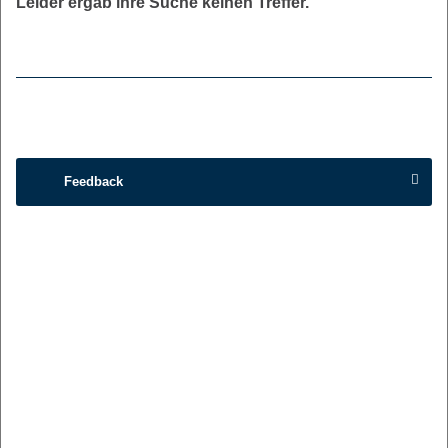
Leider ergab ihre Suche keinen Treffer.
Feedback