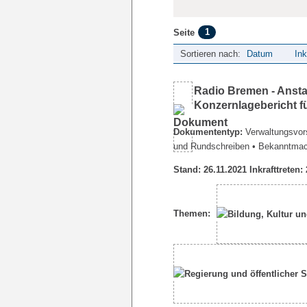
1
Seite
Sortieren nach:
Datum
Ink
Radio Bremen - Ansta
Konzernlagebericht f
Dokumententyp:
Verwaltungsvors
und Rundschreiben
• Bekanntma
Stand: 26.11.2021 Inkrafttreten:
Themen: