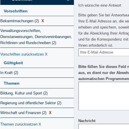
Ich wünsche eine Antwort
Vorschriften
Bitte geben Sie bei Antwortw
Bekanntmachungen (2)
X
Ihre E-Mail Adresse an, die wi
erheben und speichern, soweit
Verwaltungsvorschriften,
für die Abwicklung Ihrer Anfra
Dienstanweisungen, Dienstvereinbarungen,
und für die Korrespondenz mit
Richtlinien und Rundschreiben (2)
Ihnen erforderlich ist.
Vorschriften zurücksetzen
X
Gültigkeit
Bitte füllen Sie dieses Feld 
In Kraft (2)
aus, es dient nur der Abweh
automatischen Programmen
Themen
Bildung, Kultur und Sport (2)
Regierung und öffentlicher Sektor (2)
Wirtschaft und Finanzen (2)
X
Nachricht
Themen zurücksetzen
X