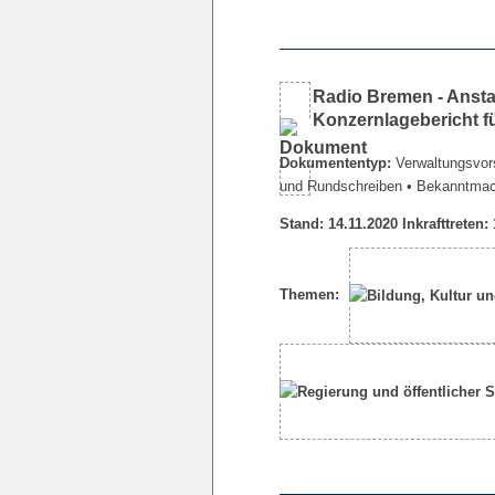
Radio Bremen - Ansta
Konzernlagebericht f
Dokumententyp:
Verwaltungsvors
und Rundschreiben
• Bekanntma
Stand: 14.11.2020 Inkrafttreten:
Themen: