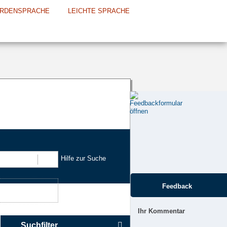
RDENSPRACHE
LEICHTE SPRACHE
Hilfe zur Suche
Suchen
Feedback
Ihr Kommentar
Suchfilter