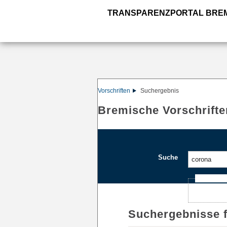
TRANSPARENZPORTAL BRE
Vorschriften
Suchergebnis
Bremische Vorschrifte
Suche
Ajax-Such
Suchergebnisse 