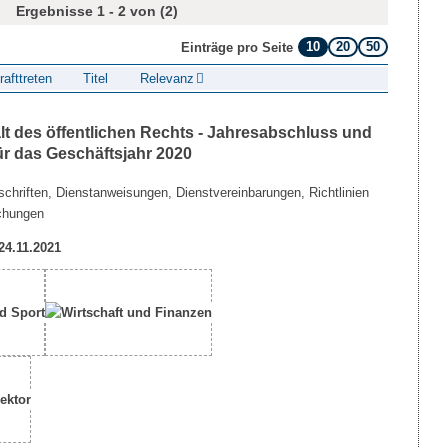
Ergebnisse 1 - 2 von (2)
10
20
50
Einträge pro Seite
rafttreten
Titel
Relevanz
lt des öffentlichen Rechts - Jahresabschluss und
ür das Geschäftsjahr 2020
chriften, Dienstanweisungen, Dienstvereinbarungen, Richtlinien
chungen
 24.11.2021