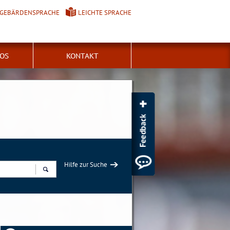
GEBÄRDENSPRACHE
LEICHTE SPRACHE
FOS
KONTAKT
Hilfe zur Suche
Suchen