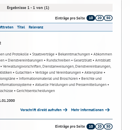
Ergebnisse 1 - 1 von (1)
10
20
50
Einträge pro Seite
afttreten
Titel
Relevanz
t
nen und Protokolle
• Staatsverträge
• Bekanntmachungen
• Abkommen
gen
• Dienstvereinbarungen
• Rundschreiben
• Gesetzblatt
• Amtsblatt
n
• Verwaltungsvorschriften, Dienstanweisungen, Dienstvereinbarungen,
atistiken
• Gutachten
• Verträge und Vereinbarungen
• Aktenpläne
•
tionspläne
• Informationsmaterial und Broschüren
• Berichte und
-Informationssysteme
• Aktuelle Meldungen und Pressemitteilungen
•
usschüsse
• Gerichtsentscheidungen
1.01.2000
Vorschrift direkt aufrufen
Mehr Informationen
10
20
50
Einträge pro Seite