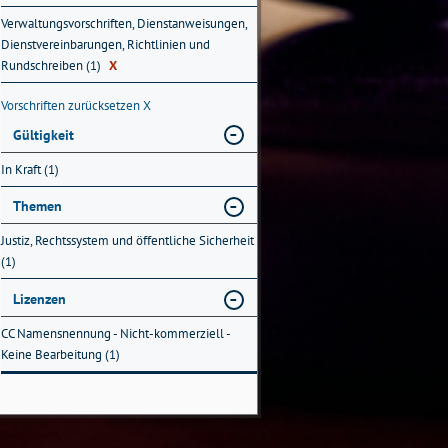
Verwaltungsvorschriften, Dienstanweisungen,
Dienstvereinbarungen, Richtlinien und
Rundschreiben (1)
X
Vorschriften zurücksetzen
X
Gültigkeit
In Kraft (1)
Themen
Justiz, Rechtssystem und öffentliche Sicherheit
(1)
Lizenzen
CC Namensnennung - Nicht-kommerziell -
Keine Bearbeitung (1)