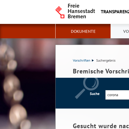
TRANSPAREN
DOKUMENTE
VO
Vorschriften
Suchergebnis
Bremische Vorschr
Suche
Gesucht wurde na