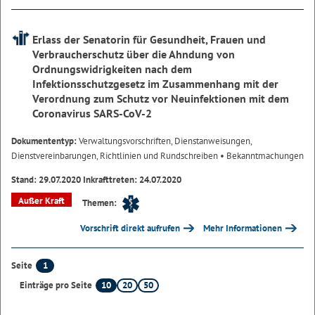
Erlass der Senatorin für Gesundheit, Frauen und
Verbraucherschutz über die Ahndung von
Ordnungswidrigkeiten nach dem
Infektionsschutzgesetz im Zusammenhang mit der
Verordnung zum Schutz vor Neuinfektionen mit dem
Coronavirus SARS-CoV-2
Dokumententyp:
Verwaltungsvorschriften, Dienstanweisungen,
Dienstvereinbarungen, Richtlinien und Rundschreiben
• Bekanntmachungen
Stand: 29.07.2020 Inkrafttreten: 24.07.2020
Außer Kraft
Themen:
Vorschrift direkt aufrufen
Mehr Informationen
1
Seite
10
20
50
Einträge pro Seite