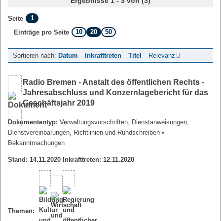
Ergebnisse 1 - 3 von (3)
1
Seite
10
20
50
Einträge pro Seite
Sortieren nach:
Datum
Inkrafttreten
Titel
Relevanz
Radio Bremen - Anstalt des öffentlichen Rechts -
Jahresabschluss und Konzernlagebericht für das
Geschäftsjahr 2019
Dokumententyp:
Verwaltungsvorschriften, Dienstanweisungen,
Dienstvereinbarungen, Richtlinien und Rundschreiben
•
Bekanntmachungen
Stand: 14.11.2020 Inkrafttreten: 12.11.2020
Themen: