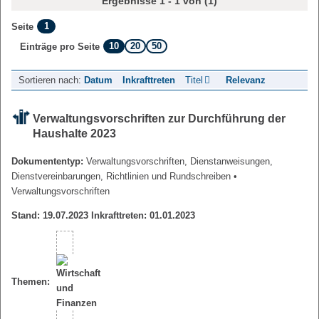
Ergebnisse 1 - 1 von (1)
1
Seite
10
20
50
Einträge pro Seite
Sortieren nach:
Datum
Inkrafttreten
Titel
Relevanz
Verwaltungsvorschriften zur Durchführung der
Haushalte 2023
Dokumententyp:
Verwaltungsvorschriften, Dienstanweisungen,
Dienstvereinbarungen, Richtlinien und Rundschreiben
•
Verwaltungsvorschriften
Stand: 19.07.2023 Inkrafttreten: 01.01.2023
Themen: