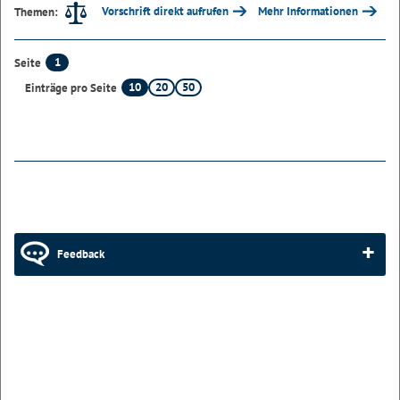
Vorschrift direkt aufrufen
Mehr Informationen
Themen:
1
Seite
10
20
50
Einträge pro Seite
Feedback