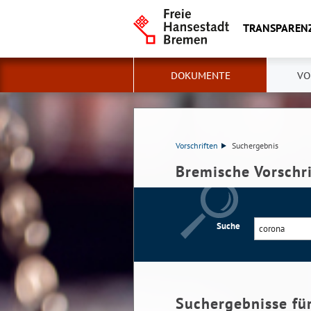
TRANSPAREN
DOKUMENTE
VO
Vorschriften
Suchergebnis
Bremische Vorschr
Suche
Suchergebnisse fü