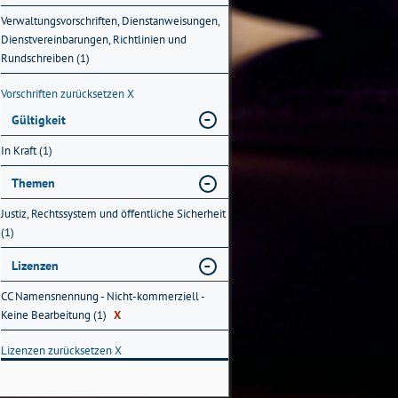
Verwaltungsvorschriften, Dienstanweisungen,
Dienstvereinbarungen, Richtlinien und
Rundschreiben (1)
Vorschriften zurücksetzen
X
Gültigkeit
In Kraft (1)
Themen
Justiz, Rechtssystem und öffentliche Sicherheit
(1)
Lizenzen
CC Namensnennung - Nicht-kommerziell -
Keine Bearbeitung (1)
X
Lizenzen zurücksetzen
X