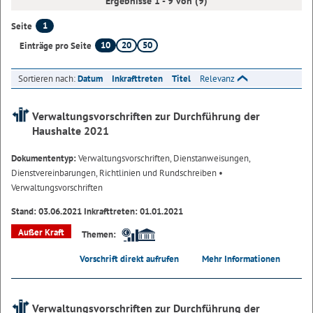
Ergebnisse 1 - 9 von (9)
1
Seite
10
20
50
Einträge pro Seite
Sortieren nach:
Datum
Inkrafttreten
Titel
Relevanz
Verwaltungsvorschriften zur Durchführung der
Haushalte 2021
Dokumententyp:
Verwaltungsvorschriften, Dienstanweisungen,
Dienstvereinbarungen, Richtlinien und Rundschreiben
•
Verwaltungsvorschriften
Stand: 03.06.2021 Inkrafttreten: 01.01.2021
Außer Kraft
Themen:
Vorschrift direkt aufrufen
Mehr Informationen
Verwaltungsvorschriften zur Durchführung der