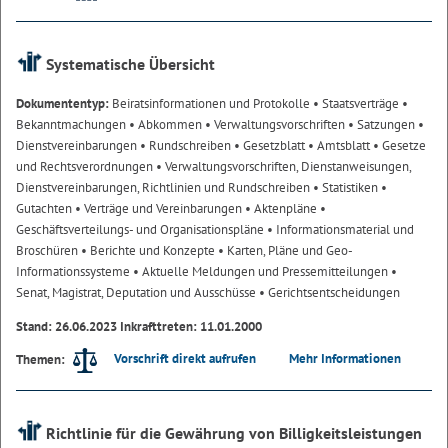
Systematische Übersicht
Dokumententyp:
Beiratsinformationen und Protokolle
• Staatsverträge
•
Bekanntmachungen
• Abkommen
• Verwaltungsvorschriften
• Satzungen
•
Dienstvereinbarungen
• Rundschreiben
• Gesetzblatt
• Amtsblatt
• Gesetze
und Rechtsverordnungen
• Verwaltungsvorschriften, Dienstanweisungen,
Dienstvereinbarungen, Richtlinien und Rundschreiben
• Statistiken
•
Gutachten
• Verträge und Vereinbarungen
• Aktenpläne
•
Geschäftsverteilungs- und Organisationspläne
• Informationsmaterial und
Broschüren
• Berichte und Konzepte
• Karten, Pläne und Geo-
Informationssysteme
• Aktuelle Meldungen und Pressemitteilungen
•
Senat, Magistrat, Deputation und Ausschüsse
• Gerichtsentscheidungen
Stand: 26.06.2023 Inkrafttreten: 11.01.2000
Vorschrift direkt aufrufen
Mehr Informationen
Themen:
Richtlinie für die Gewährung von Billigkeitsleistungen