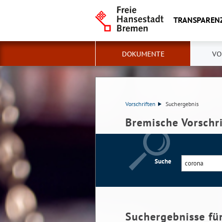
TRANSPAREN
DOKUMENTE
VO
Vorschriften
Suchergebnis
Bremische Vorschr
Suche
Suchergebnisse fü