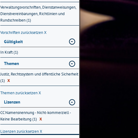
Verwaltungsvorschriften, Dienstanweisungen,
Dienstvereinbarungen, Richtlinien und
Rundschreiben (1)
Vorschriften zurücksetzen
X
Gültigkeit
In Kraft (1)
Themen
Justiz, Rechtssystem und öffentliche Sicherheit
(1)
X
Themen zurücksetzen
X
Lizenzen
CC Namensnennung - Nicht-kommerziell -
Keine Bearbeitung (1)
X
Lizenzen zurücksetzen
X