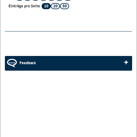
10
20
50
Einträge pro Seite
Feedback