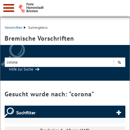
Vorschriften
Suchergebnis
Bremische Vorschriften
Hilfe zur Suche
Suchen
Gesucht wurde nach: "
corona
"
Suchfilter