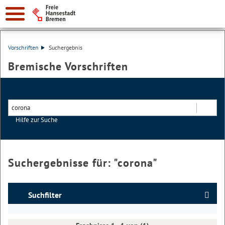
Vorschriften
Suchergebnis
Bremische Vorschriften
Hilfe zur Suche
Suchen
Suchergebnisse für: "
corona
"
Suchfilter