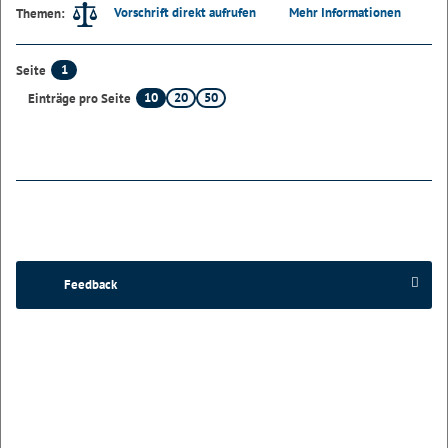
Vorschrift direkt aufrufen
Mehr Informationen
Themen:
1
Seite
10
20
50
Einträge pro Seite
Feedback