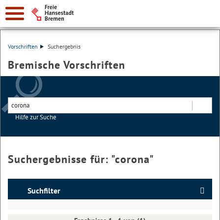
Vorschriften
Suchergebnis
Bremische Vorschriften
Hilfe zur Suche
Suchen
Suchergebnisse für: "
corona
"
Suchfilter