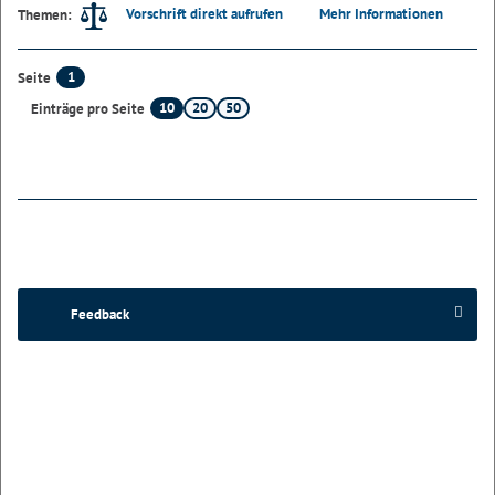
Vorschrift direkt aufrufen
Mehr Informationen
Themen:
1
Seite
10
20
50
Einträge pro Seite
Feedback