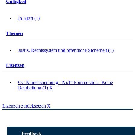
Gültigkeit
In Kraft (1)
Themen
Justiz, Rechtssystem und öffentliche Sicherheit (1)
Lizenzen
CC Namensnennung - Nicht-kommerziell - Keine
Bearbeitung (1)
X
Lizenzen zurücksetzen
X
Feedback