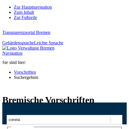
Zur Hauptnavigation
Zum Inhalt
Zur Fußzeile
Transparenzportal Bremen
Gebärdensprache
Leichte Sprache
Navigation
Sie sind hier:
Vorschriften
Suchergebnis
Bremische Vorschriften
Suchen
Ajax-Suche