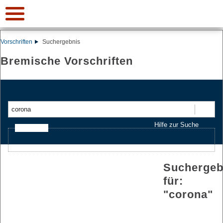
Vorschriften
Suchergebnis
Bremische Vorschriften
Suchen
Hilfe zur Suche
Ajax-Suche
Suchergeb
für:
"
corona
"