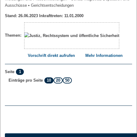
Ausschüsse
• Gerichtsentscheidungen
Stand: 26.06.2023 Inkrafttreten: 11.01.2000
Themen:
Vorschrift direkt aufrufen
Mehr Informationen
1
Seite
10
20
50
Einträge pro Seite