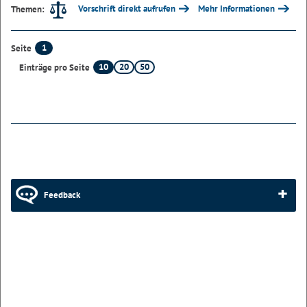
Vorschrift direkt aufrufen
Mehr Informationen
Themen:
1
Seite
10
20
50
Einträge pro Seite
Feedback