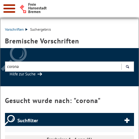
Vorschriften
Suchergebnis
Bremische Vorschriften
Hilfe zur Suche
Suchen
Gesucht wurde nach: "
corona
"
Suchfilter