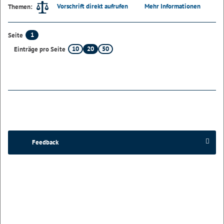
Vorschrift direkt aufrufen
Mehr Informationen
Themen:
1
Seite
10
20
50
Einträge pro Seite
Feedback