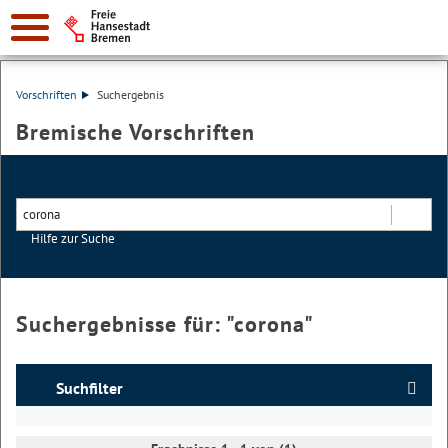
Vorschriften
Suchergebnis
Bremische Vorschriften
Hilfe zur Suche
Suchen
Suchergebnisse für: "
corona
"
Suchfilter