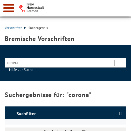
Vorschriften
Suchergebnis
Bremische Vorschriften
Hilfe zur Suche
Suchen
Suchergebnisse für: "
corona
"
Suchfilter