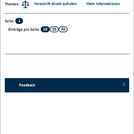
Vorschrift direkt aufrufen
Mehr Informationen
Themen:
1
Seite
10
20
50
Einträge pro Seite
Feedback