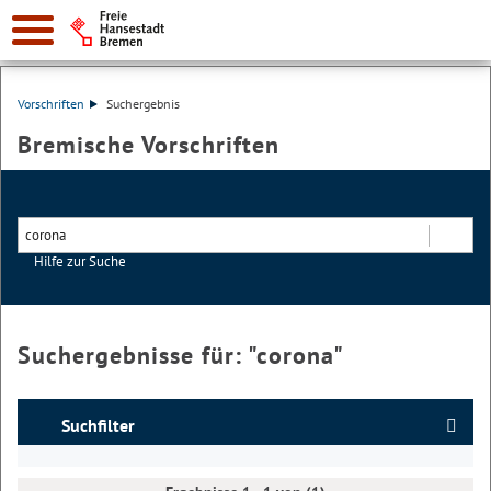
Vorschriften
Suchergebnis
Bremische Vorschriften
Hilfe zur Suche
Suchen
Suchergebnisse für: "
corona
"
Suchfilter