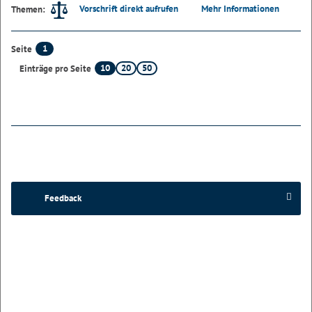
Vorschrift direkt aufrufen
Mehr Informationen
Themen:
1
Seite
10
20
50
Einträge pro Seite
Feedback