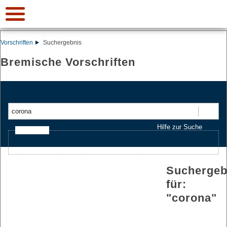
Vorschriften
Suchergebnis
Bremische Vorschriften
Suchen
Hilfe zur Suche
Ajax-Suche
Suchergeb
für:
"
corona
"