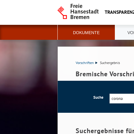
TRANSPAREN
DOKUMENTE
VO
Vorschriften
Suchergebnis
Bremische Vorschr
Suche
Suchergebnisse fü