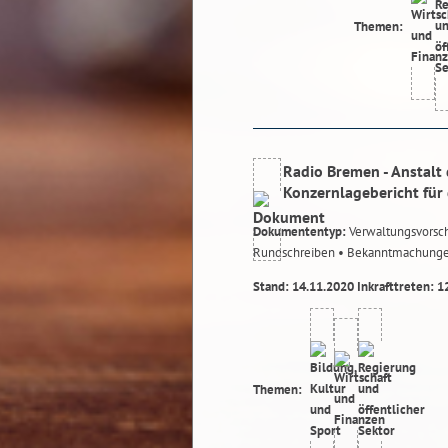
Themen:
Radio Bremen - Anstalt 
Konzernlagebericht für
Dokumententyp:
Verwaltungsvorsch
Rundschreiben
• Bekanntmachung
Stand: 14.11.2020 Inkrafttreten: 1
Themen: