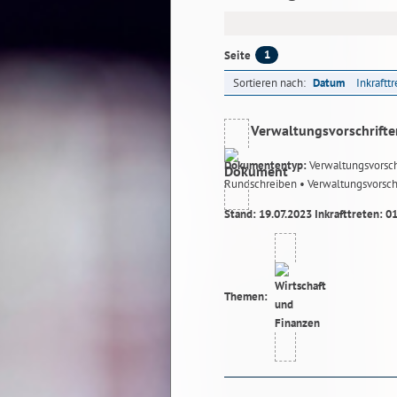
1
Seite
Sortieren nach:
Datum
Inkraftt
Verwaltungsvorschrifte
Dokumententyp:
Verwaltungsvorsch
Rundschreiben
• Verwaltungsvorsch
Stand: 19.07.2023 Inkrafttreten: 0
Themen: