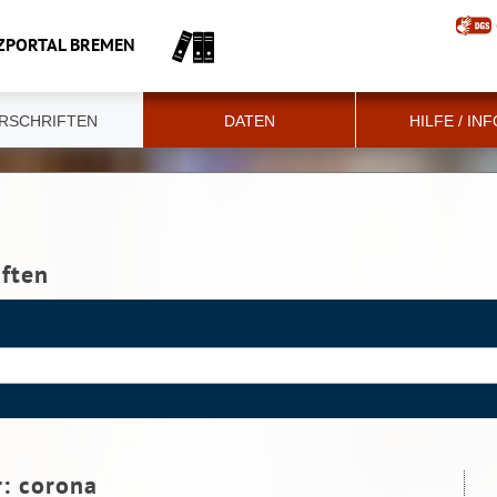
ZPORTAL BREMEN
RSCHRIFTEN
DATEN
HILFE / IN
iften
r:
corona