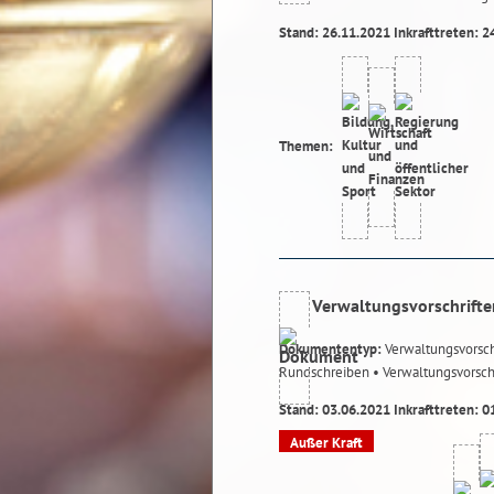
Stand: 26.11.2021 Inkrafttreten: 2
Themen:
Verwaltungsvorschrifte
Dokumententyp:
Verwaltungsvorsch
Rundschreiben
• Verwaltungsvorsch
Stand: 03.06.2021 Inkrafttreten: 0
Außer Kraft