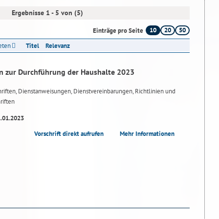
Ergebnisse 1 - 5 von (5)
10
20
50
Einträge pro Seite
reten
Titel
Relevanz
n zur Durchführung der Haushalte 2023
riften, Dienstanweisungen, Dienstvereinbarungen, Richtlinien und
riften
1.01.2023
Vorschrift direkt aufrufen
Mehr Informationen