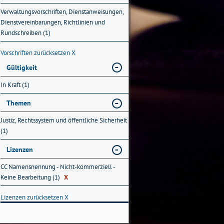
Verwaltungsvorschriften, Dienstanweisungen,
Dienstvereinbarungen, Richtlinien und
Rundschreiben (1)
Vorschriften zurücksetzen
X
Gültigkeit
In Kraft (1)
Themen
Justiz, Rechtssystem und öffentliche Sicherheit
(1)
Lizenzen
CC Namensnennung - Nicht-kommerziell -
Keine Bearbeitung (1)
X
Lizenzen zurücksetzen
X