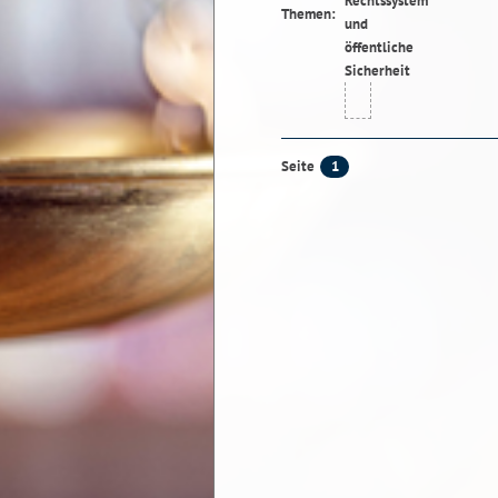
Themen:
1
Seite