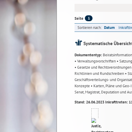
1
Seite
Sortieren nach:
Datum
Inkraftt
Systematische Übersich
Dokumententyp:
Beiratsinformatio
• Verwaltungsvorschriften
• Satzun
• Gesetze und Rechtsverordnunge
Richtlinien und Rundschreiben
• St
Geschäftsverteilungs- und Organisa
Konzepte
• Karten, Pläne und Geo
Senat, Magistrat, Deputation und A
Stand: 26.06.2023 Inkrafttreten: 1