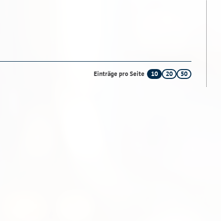
10
20
50
Einträge pro Seite