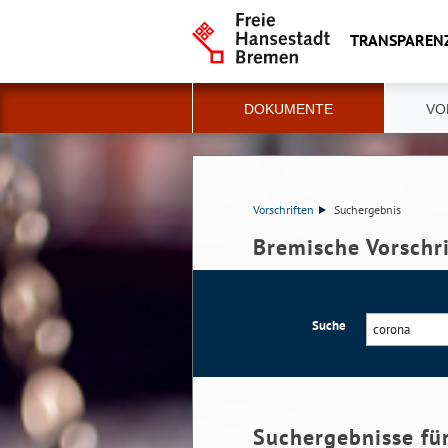
TRANSPAREN
DOKUMENTE
VO
Vorschriften
Suchergebnis
Bremische Vorschr
Suche
Suchergebnisse fü