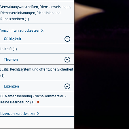
Verwaltungsvorschriften, Dienstanweisungen,
Dienstvereinbarungen, Richtlinien und
Rundschreiben (1)
Vorschriften zurücksetzen
X
Gültigkeit
In Kraft (1)
Themen
Justiz, Rechtssystem und öffentliche Sicherheit
(1)
Lizenzen
CC Namensnennung - Nicht-kommerziell -
Keine Bearbeitung (1)
X
Lizenzen zurücksetzen
X