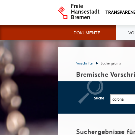
TRANSPAREN
DOKUMENTE
VO
Vorschriften
Suchergebnis
Bremische Vorschr
Suche
Suchergebnisse fü