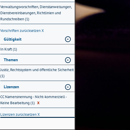
Verwaltungsvorschriften, Dienstanweisungen,
Dienstvereinbarungen, Richtlinien und
Rundschreiben (1)
Vorschriften zurücksetzen
X
Gültigkeit
In Kraft (1)
Themen
Justiz, Rechtssystem und öffentliche Sicherheit
(1)
Lizenzen
CC Namensnennung - Nicht-kommerziell -
Keine Bearbeitung (1)
X
Lizenzen zurücksetzen
X