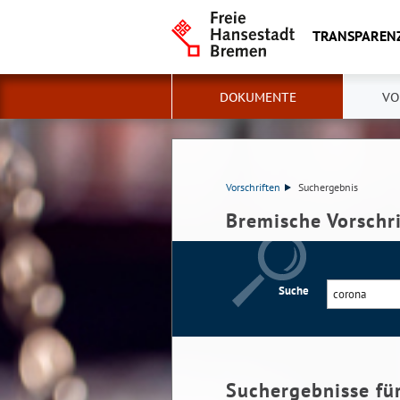
TRANSPAREN
DOKUMENTE
VO
Vorschriften
Suchergebnis
Bremische Vorschr
Suche
Suchergebnisse fü