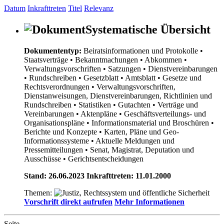
Datum
Inkrafttreten
Titel
Relevanz
Systematische Übersicht
Dokumententyp:
Beiratsinformationen und Protokolle
•
Staatsverträge
• Bekanntmachungen
• Abkommen
•
Verwaltungsvorschriften
• Satzungen
• Dienstvereinbarungen
• Rundschreiben
• Gesetzblatt
• Amtsblatt
• Gesetze und
Rechtsverordnungen
• Verwaltungsvorschriften,
Dienstanweisungen, Dienstvereinbarungen, Richtlinien und
Rundschreiben
• Statistiken
• Gutachten
• Verträge und
Vereinbarungen
• Aktenpläne
• Geschäftsverteilungs- und
Organisationspläne
• Informationsmaterial und Broschüren
•
Berichte und Konzepte
• Karten, Pläne und Geo-
Informationssysteme
• Aktuelle Meldungen und
Pressemitteilungen
• Senat, Magistrat, Deputation und
Ausschüsse
• Gerichtsentscheidungen
Stand: 26.06.2023 Inkrafttreten: 11.01.2000
Themen:
Vorschrift direkt aufrufen
Mehr Informationen
Seite