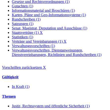
Gesetze und Rechtsverordnungen (1)
Gutachten (1)
Informationsmaterial und Broschüren (1)
Karten, Pläne und Geo-Informationssysteme (1)
Rundschreiben (1)
Satzungen (1)
Senat, Magistrat, Deputation und Ausschüsse (1)
Staatsverträge (1)
X
Statistiken (1)
Verträge und Vereinbarungen (1)
X
Verwaltungsvorschriften (1)
Verwaltungsvorschriften, Dienstanweisungen,
Dienstvereinbarungen, Richtlinien und Rundschreiben (1)
Vorschriften zurücksetzen
X
Gültigkeit
In Kraft (1)
Themen
Justiz, Rechtssystem und öffentliche Sicherheit (1)