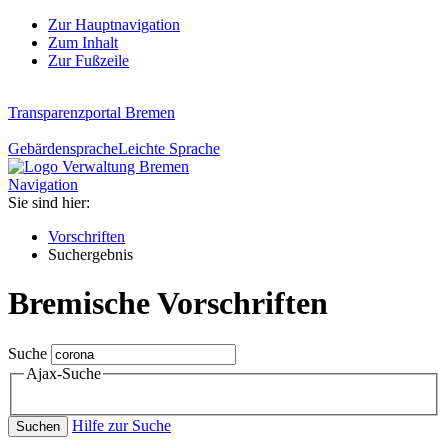
Zur Hauptnavigation
Zum Inhalt
Zur Fußzeile
Transparenzportal Bremen
Gebärdensprache
Leichte Sprache
Navigation
Sie sind hier:
Vorschriften
Suchergebnis
Bremische Vorschriften
Suche
Ajax-Suche
Hilfe zur Suche
Suchen