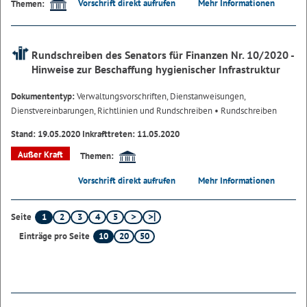
Vorschrift direkt aufrufen
Mehr Informationen
Themen:
Rundschreiben des Senators für Finanzen Nr. 10/2020 -
Hinweise zur Beschaffung hygienischer Infrastruktur
Dokumententyp:
Verwaltungsvorschriften, Dienstanweisungen,
Dienstvereinbarungen, Richtlinien und Rundschreiben
• Rundschreiben
Stand: 19.05.2020 Inkrafttreten: 11.05.2020
Außer Kraft
Themen:
Vorschrift direkt aufrufen
Mehr Informationen
1
2
3
4
5
Seite
10
20
50
Einträge pro Seite