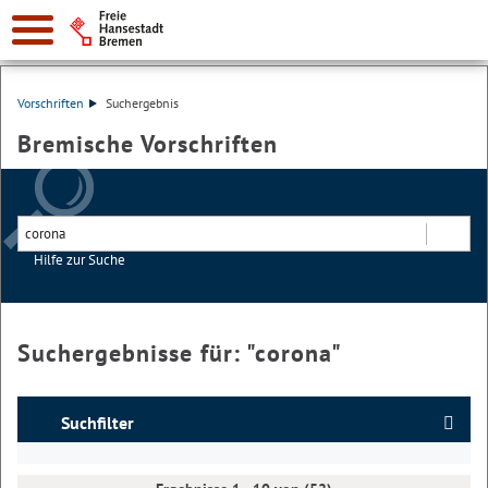
Vorschriften
Suchergebnis
Bremische Vorschriften
Hilfe zur Suche
Suchen
Suchergebnisse für: "
corona
"
Suchfilter