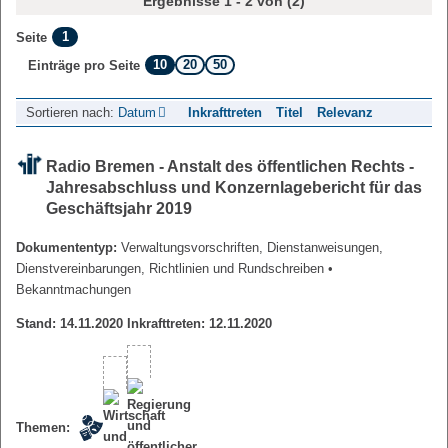
Ergebnisse 1 - 2 von (2)
1
Seite
10
20
50
Einträge pro Seite
Sortieren nach:
Datum
Inkrafttreten
Titel
Relevanz
Radio Bremen - Anstalt des öffentlichen Rechts -
Jahresabschluss und Konzernlagebericht für das
Geschäftsjahr 2019
Dokumententyp:
Verwaltungsvorschriften, Dienstanweisungen,
Dienstvereinbarungen, Richtlinien und Rundschreiben
•
Bekanntmachungen
Stand: 14.11.2020 Inkrafttreten: 12.11.2020
Themen: