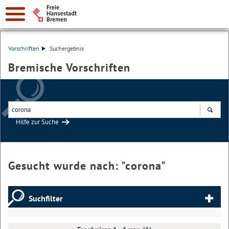
Vorschriften
Suchergebnis
Bremische Vorschriften
Hilfe zur Suche
Suchen
Gesucht wurde nach: "
corona
"
Suchfilter