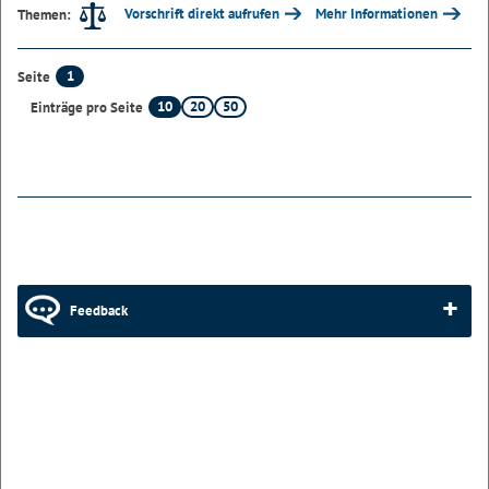
Vorschrift direkt aufrufen
Mehr Informationen
Themen:
1
Seite
10
20
50
Einträge pro Seite
Feedback