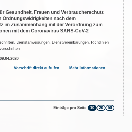
 für Gesundheit, Frauen und Verbraucherschutz
n Ordnungswidrigkeiten nach dem
etz im Zusammenhang mit der Verordnung zum
tionen mit dem Coronavirus SARS-CoV-2
chriften, Dienstanweisungen, Dienstvereinbarungen, Richtlinien
vorschriften
 09.04.2020
Vorschrift direkt aufrufen
Mehr Informationen
10
20
50
Einträge pro Seite