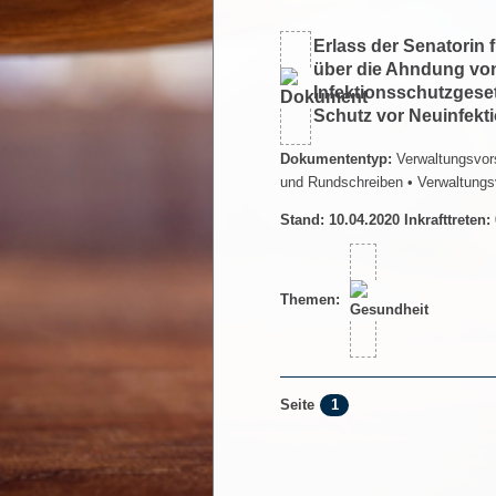
Erlass der Senatorin
über die Ahndung vo
Infektionsschutzges
Schutz vor Neuinfek
Dokumententyp:
Verwaltungsvors
und Rundschreiben
• Verwaltungs
Stand: 10.04.2020 Inkrafttreten:
Themen:
1
Seite