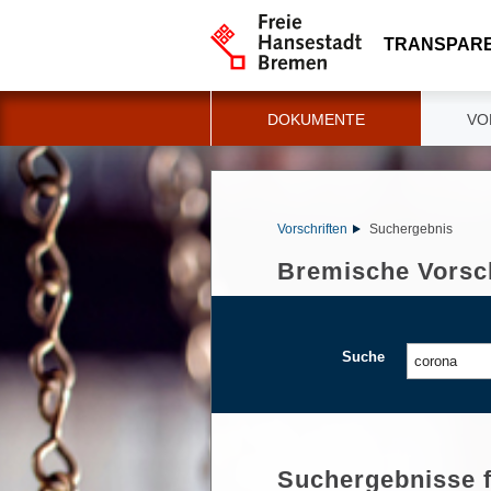
TRANSPAR
DOKUMENTE
VO
Vorschriften
Suchergebnis
Bremische Vorsch
Suche
Suchergebnisse 