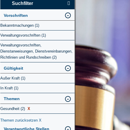
Suchfilter
Vorschriften
Bekanntmachungen (1)
Verwaltungsvorschriften (1)
Verwaltungsvorschriften,
Dienstanweisungen, Dienstvereinbarungen,
Richtlinien und Rundschreiben (2)
Gültigkeit
Außer Kraft (1)
In Kraft (1)
Themen
Gesundheit (2)
X
Themen zurücksetzen
X
Verantwortliche Stellen