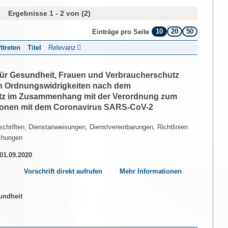
Ergebnisse 1 - 2 von (2)
10
20
50
Einträge pro Seite
fttreten
Titel
Relevanz
 für Gesundheit, Frauen und Verbraucherschutz
n Ordnungswidrigkeiten nach dem
etz im Zusammenhang mit der Verordnung zum
tionen mit dem Coronavirus SARS-CoV-2
chriften, Dienstanweisungen, Dienstvereinbarungen, Richtlinien
chungen
 01.09.2020
Vorschrift direkt aufrufen
Mehr Informationen